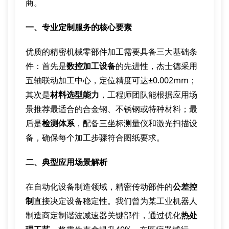
商。
一、专业定制服务的核心要素
优质的精密机械零部件加工需要具备三大基础条
件：首先是
数控加工设备
的先进性，杰士德采用
五轴联动加工中心，定位精度可达±0.002mm；
其次是
材料选型能力
，工程师团队能根据应用场
景推荐最适合的合金钢、不锈钢或特种材料；最
后是
检测体系
，配备三坐标测量仪和激光扫描设
备，确保每个加工步骤符合图纸要求。
二、典型应用场景解析
在自动化设备制造领域，精密传动部件的
公差控
制
直接决定设备稳定性。我们曾为某工业机器人
制造商定制谐波减速器关键部件，通过优化
热处