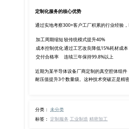
定制化服务的核心优势
通过实地考察300+客户工厂积累的行业经验
加工周期缩短
较传统模式提升40%
成本控制优化
通过工艺改良降低15%耗材成本
交付合格率
连续三年保持99.8%以上
近期为某半导体设备厂商定制的真空腔体组件
耐压值提升3个数量级。这种技术突破正是精
分类：
未分类
标签：
定制服务
工业制造
精密加工