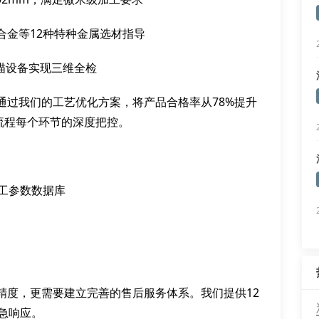
合金等12种特种金属选材指导
描设备实现三维全检
通过我们的工艺优化方案，将产品合格率从78%提升
工流程每个环节的深度把控。
工参数数据库
精度，更需要建立完善的售后服务体系。我们提供12
急响应。