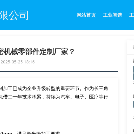
限公司
网站首页
工业智选
工
密机械零部件定制厂家？
25-05-25 18:16
制加工已成为企业升级转型的重要环节。作为长三角
凭借二十年技术积累，持续为汽车、电子、医疗等行
02mm，满足微米级加工要求