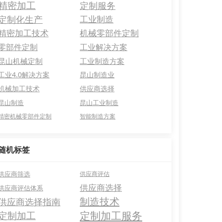
精密加工
定制服务
定制化生产
工业制造
精密加工技术
机械零部件定制
零部件定制
工业解决方案
昆山机械定制
工业制造方案
工业4.0解决方案
昆山制造业
机械加工技术
供应商选择
昆山制造
昆山工业制造
精密机械零部件定制
智能制造方案
随机标签
供应商筛选
供应商评估
供应商选择
供应商评估体系
制造技术
供应商选择指南
定制加工服务
定制加工