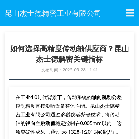
☰
昆山杰士德精密工业有限公司
如何选择高精度传动轴供应商？昆山
杰士德解密关键指标
发布时间：2025-05-28 11:41
在工业4.0时代背景下，传动系统的
轴向跳动公差
控制精度直接影响设备整体性能。昆山杰士德精
密工业有限公司通过
多轴联动补偿技术
，将传动
轴的
径向全跳动值
稳定控制在0.005mm以内，这
项突破性成果已通过iso 1328-1:2015标准认证。