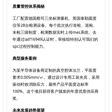
质量管控体系揭秘
工厂配置德国蔡司三坐标测量机、英国泰勒圆度
仪等28台检测设备。每个批次执行首检、巡检、
末检三级制度，检测数据实时上传mes系统。去
年通过iatf16949认证时，审核组特别认可我们的
spc过程控制能力。
典型服务案例
为某半导体设备商定制的真空腔体法兰，平面度
要求0.005mm/㎡。通过设计专用工装夹具，采用
振动时效消除应力，最终产品平面度达标率
100%。这个项目获得客户颁发的年度优质供应商
奖。
未来发展趋势展望